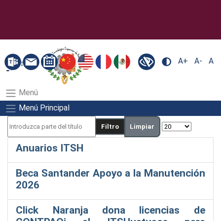
A+
A-
A
Menú
Menú Principal
Filtro
Limpiar
Anuarios ITSH
Beca Santander Apoyo a la Manutención
2026
Click Naranja dona licencias de