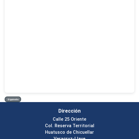
Siguiente
Dirección
Calle 25 Oriente
Col. Reserva Territorial
Huatusco de Chicuellar
Veracruz-Llave