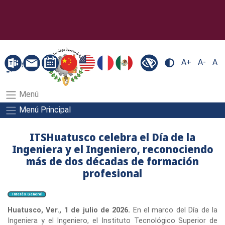
A+
A-
A
Menú
Menú Principal
ITSHuatusco celebra el Día de la
Ingeniera y el Ingeniero, reconociendo
más de dos décadas de formación
profesional
Interés General
Huatusco, Ver., 1 de julio de 2026.
En el marco del Día de la
Ingeniera y el Ingeniero, el Instituto Tecnológico Superior de