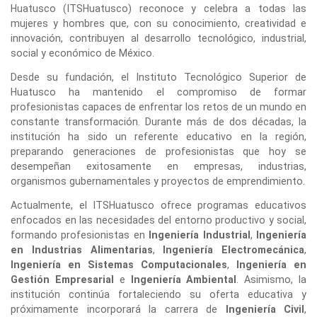
Huatusco (ITSHuatusco) reconoce y celebra a todas las
mujeres y hombres que, con su conocimiento, creatividad e
innovación, contribuyen al desarrollo tecnológico, industrial,
social y económico de México.
Desde su fundación, el Instituto Tecnológico Superior de
Huatusco ha mantenido el compromiso de formar
profesionistas capaces de enfrentar los retos de un mundo en
constante transformación. Durante más de dos décadas, la
institución ha sido un referente educativo en la región,
preparando generaciones de profesionistas que hoy se
desempeñan exitosamente en empresas, industrias,
organismos gubernamentales y proyectos de emprendimiento.
Actualmente, el ITSHuatusco ofrece programas educativos
enfocados en las necesidades del entorno productivo y social,
formando profesionistas en
Ingeniería Industrial
,
Ingeniería
en Industrias Alimentarias
,
Ingeniería Electromecánica
,
Ingeniería en Sistemas Computacionales
,
Ingeniería en
Gestión Empresarial
e
Ingeniería Ambiental
. Asimismo, la
institución continúa fortaleciendo su oferta educativa y
próximamente incorporará la carrera de
Ingeniería Civil
,