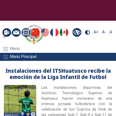
A+
A-
A
Menú
Menú Principal
Instalaciones del ITSHuatusco recibe la
emoción de la Liga Infantil de Futbol
Las instalaciones deportivas del
Instituto Tecnológico Superior de
Huatusco fueron escenario de una
intensa jornada futbolística con la
celebración de los Cuartos de Final de
las categorías Sub-7, Sub-9 y Sub-11 de